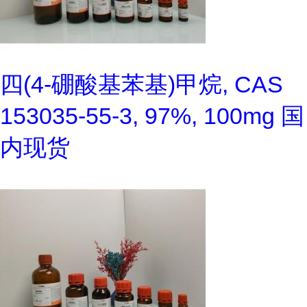
四(4-硼酸基苯基)甲烷, CAS
153035-55-3, 97%, 100mg 国
内现货