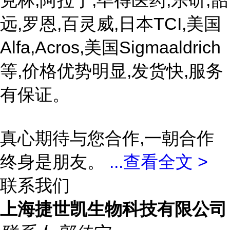
克林,阿拉丁,毕得医药,乐研,韶
远,罗恩,百灵威,日本TCI,美国
Alfa,Acros,美国Sigmaaldrich
等,价格优势明显,发货快,服务
有保证。
真心期待与您合作,一朝合作
终身是朋友。
...
查看全文 >
联系我们
上海捷世凯生物科技有限公司