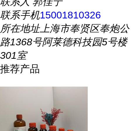
联系人
郭佳宁
联系手机
15001810326
所在地址
上海市奉贤区奉炮公
路1368号阿莱德科技园5号楼
301室
推荐产品