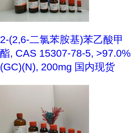
2-(2,6-二氯苯胺基)苯乙酸甲
酯, CAS 15307-78-5, >97.0%
(GC)(N), 200mg 国内现货