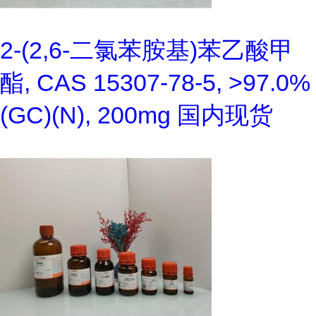
2-(2,6-二氯苯胺基)苯乙酸甲
酯, CAS 15307-78-5, >97.0%
(GC)(N), 200mg 国内现货