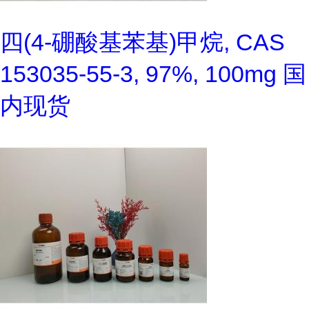
四(4-硼酸基苯基)甲烷, CAS
153035-55-3, 97%, 100mg 国
内现货