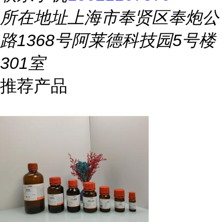
所在地址
上海市奉贤区奉炮公
路1368号阿莱德科技园5号楼
301室
推荐产品