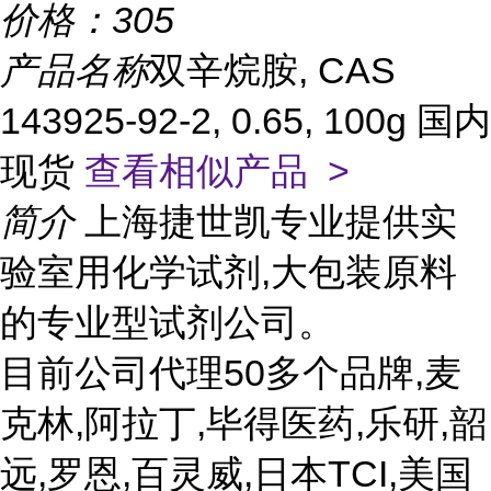
价格：
305
产品名称
双辛烷胺, CAS
143925-92-2, 0.65, 100g 国内
现货
查看相似产品 >
简介
上海捷世凯专业提供实
验室用化学试剂,大包装原料
的专业型试剂公司。
目前公司代理50多个品牌,麦
克林,阿拉丁,毕得医药,乐研,韶
远,罗恩,百灵威,日本TCI,美国