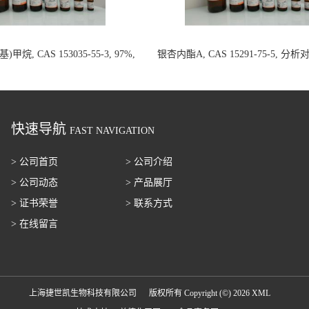
甲烷, CAS 153035-55-3, 97%,
银杏内酯A, CAS 15291-75-5, 分
100mg 国内现货
20mg 国内现货
快速导航
FAST NAVIGATION
> 公司首页
> 公司介绍
> 公司动态
> 产品展厅
> 证书荣誉
> 联系方式
> 在线留言
上海捷世凯生物科技有限公司
版权所有 Copyright (©) 2026
XML