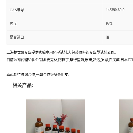
143390-89-0
CAS编号
98%
纯度
是否进口
否
上海捷世凯专业提供实验室用化学试剂,大包装原料的专业型试剂公司。
目前公司代理50多个品牌,麦克林,阿拉丁,毕得医药,乐研,韶远,罗恩,百灵威,日本TCI,美国A
真心期待与您合作,一朝合作终身是朋友。
相关产品：