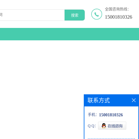
全国咨询热线：
15001810326
联系方式
手机：
15001810326
Q Q：