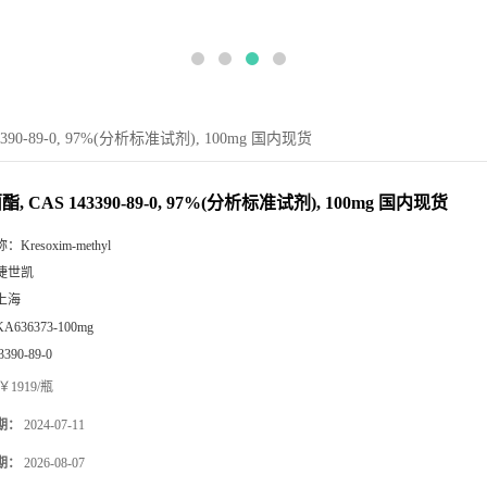
390-89-0, 97%(分析标准试剂), 100mg 国内现货
, CAS 143390-89-0, 97%(分析标准试剂), 100mg 国内现货
称：
Kresoxim-methyl
捷世凯
上海
KA636373-100mg
3390-89-0
￥1919/瓶
期：
2024-07-11
期：
2026-08-07