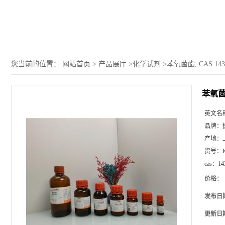
您当前的位置：
网站首页
>
产品展厅
>
化学试剂
>
苯氧菌酯, CAS 143
苯氧菌酯
英文名
品牌：
产地：
货号：
cas：
14
价格：
发布日
更新日