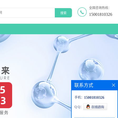
全国咨询热线：
15001810326
联系方式
手机：
15001810326
Q Q：