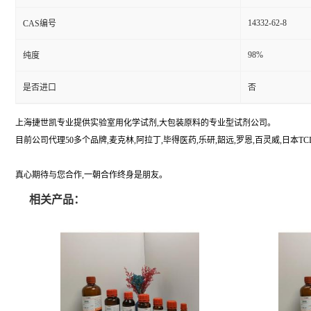
14332-62-8
CAS编号
98%
纯度
是否进口
否
上海捷世凯专业提供实验室用化学试剂,大包装原料的专业型试剂公司。
目前公司代理50多个品牌,麦克林,阿拉丁,毕得医药,乐研,韶远,罗恩,百灵威,日本TCI,美国A
真心期待与您合作,一朝合作终身是朋友。
相关产品：