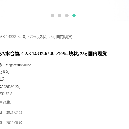
14332-62-8, ≥70%,块状, 25g 国内现货
水合物, CAS 14332-62-8, ≥70%,块状, 25g 国内现货
称：
Magnesium iodide
捷世凯
上海
KA636336-25g
332-62-8
￥84/瓶
期：
2024-07-11
期：
2026-08-07