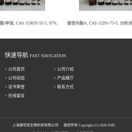
甲烷, CAS 153035-55-3, 97%,
银杏内酯A, CAS 15291-75-5, 分
100mg 国内现货
20mg 国内现货
快速导航
FAST NAVIGATION
> 公司首页
> 公司介绍
> 公司动态
> 产品展厅
> 证书荣誉
> 联系方式
> 在线留言
上海捷世凯生物科技有限公司
版权所有 Copyright (©) 2026
XML