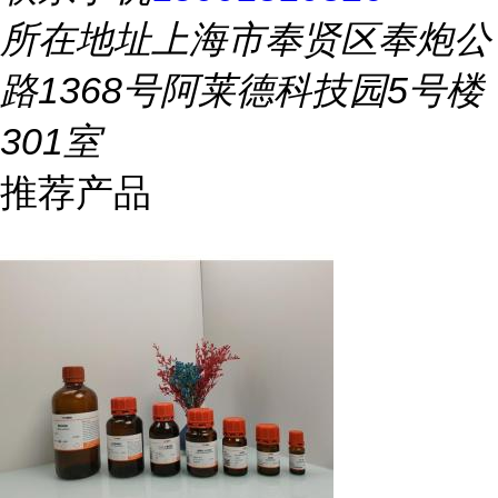
所在地址
上海市奉贤区奉炮公
路1368号阿莱德科技园5号楼
301室
推荐产品