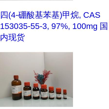
四(4-硼酸基苯基)甲烷, CAS
153035-55-3, 97%, 100mg 国
内现货