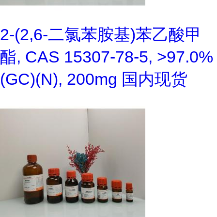
2-(2,6-二氯苯胺基)苯乙酸甲
酯, CAS 15307-78-5, >97.0%
(GC)(N), 200mg 国内现货