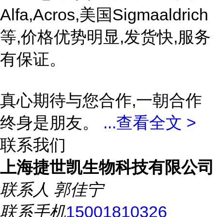
Alfa,Acros,美国Sigmaaldrich
等,价格优势明显,发货快,服务
有保证。
真心期待与您合作,一朝合作
终身是朋友。
...
查看全文 >
联系我们
上海捷世凯生物科技有限公司
联系人
郭佳宁
联系手机
15001810326