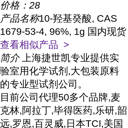
价格：
28
产品名称
10-羟基癸酸, CAS
1679-53-4, 96%, 1g 国内现货
查看相似产品 >
简介
上海捷世凯专业提供实
验室用化学试剂,大包装原料
的专业型试剂公司。
目前公司代理50多个品牌,麦
克林,阿拉丁,毕得医药,乐研,韶
远,罗恩,百灵威,日本TCI,美国