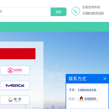
全国咨询热线：
15001810326
联系方式
手机：
15001810326
Q Q：