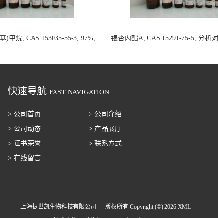
甲烷, CAS 153035-55-3, 97%,
银杏内酯A, CAS 15291-75-5, 分
100mg 国内现货
20mg 国内现货
快速导航
FAST NAVIGATION
> 公司首页
> 公司介绍
> 公司动态
> 产品展厅
> 证书荣誉
> 联系方式
> 在线留言
上海捷世凯生物科技有限公司
版权所有 Copyright (©) 2026
XML