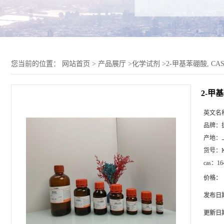
您当前的位置：
网站首页
>
产品展厅
>
化学试剂
>
2-甲基苯硼酸, CAS 1
2-甲基
英文名
品牌：
产地：
货号：
cas：
16
价格：
发布日
更新日