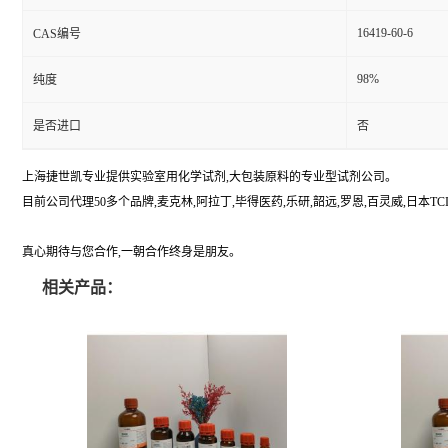
16419-60-6
CAS编号
98%
纯度
是否进口
否
上海捷世凯专业提供实验室用化学试剂,大包装原料的专业型试剂公司。
目前公司代理50多个品牌,麦克林,阿拉丁,毕得医药,乐研,韶远,罗恩,百灵威,日本TCI,美国A
真心期待与您合作,一朝合作终身是朋友。
相关产品：