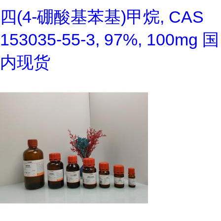
四(4-硼酸基苯基)甲烷, CAS
153035-55-3, 97%, 100mg 国
内现货