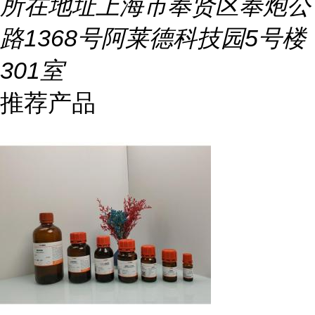
所在地址
上海市奉贤区奉炮公
路1368号阿莱德科技园5号楼
301室
推荐产品