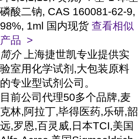
磷酸二钠, CAS 160081-62-9,
98%, 1ml 国内现货
查看相似
产品 >
简介
上海捷世凯专业提供实
验室用化学试剂,大包装原料
的专业型试剂公司。
目前公司代理50多个品牌,麦
克林,阿拉丁,毕得医药,乐研,韶
远,罗恩,百灵威,日本TCI,美国