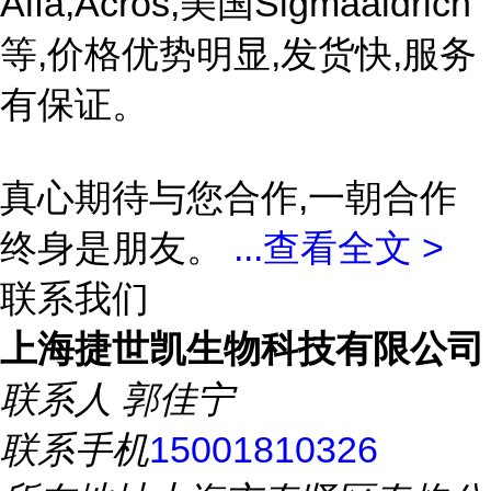
Alfa,Acros,美国Sigmaaldrich
等,价格优势明显,发货快,服务
有保证。
真心期待与您合作,一朝合作
终身是朋友。
...
查看全文 >
联系我们
上海捷世凯生物科技有限公司
联系人
郭佳宁
联系手机
15001810326