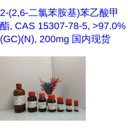
2-(2,6-二氯苯胺基)苯乙酸甲
酯, CAS 15307-78-5, >97.0%
(GC)(N), 200mg 国内现货