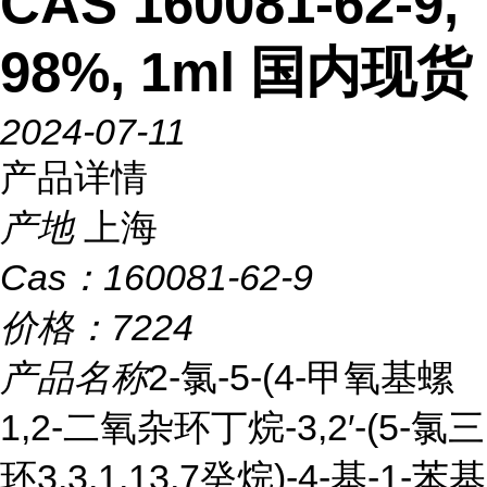
CAS 160081-62-9,
98%, 1ml 国内现货
2024-07-11
产品详情
产地
上海
Cas：
160081-62-9
价格：
7224
产品名称
2-氯-5-(4-甲氧基螺
1,2-二氧杂环丁烷-3,2′-(5-氯三
环3,3,1,13,7癸烷)-4-基-1-苯基