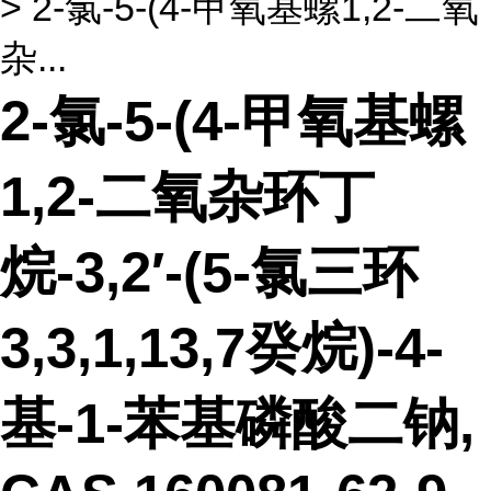
> 2-氯-5-(4-甲氧基螺1,2-二氧
杂...
2-氯-5-(4-甲氧基螺
1,2-二氧杂环丁
烷-3,2′-(5-氯三环
3,3,1,13,7癸烷)-4-
基-1-苯基磷酸二钠,