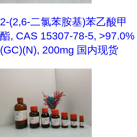
2-(2,6-二氯苯胺基)苯乙酸甲
酯, CAS 15307-78-5, >97.0%
(GC)(N), 200mg 国内现货