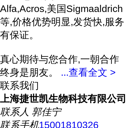
Alfa,Acros,美国Sigmaaldrich
等,价格优势明显,发货快,服务
有保证。
真心期待与您合作,一朝合作
终身是朋友。
...
查看全文 >
联系我们
上海捷世凯生物科技有限公司
联系人
郭佳宁
联系手机
15001810326