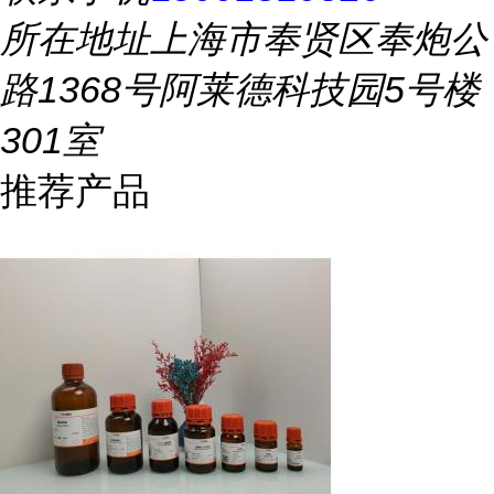
所在地址
上海市奉贤区奉炮公
路1368号阿莱德科技园5号楼
301室
推荐产品