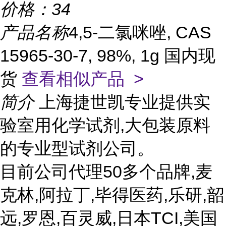
价格：
34
产品名称
4,5-二氯咪唑, CAS
15965-30-7, 98%, 1g 国内现
货
查看相似产品 >
简介
上海捷世凯专业提供实
验室用化学试剂,大包装原料
的专业型试剂公司。
目前公司代理50多个品牌,麦
克林,阿拉丁,毕得医药,乐研,韶
远,罗恩,百灵威,日本TCI,美国