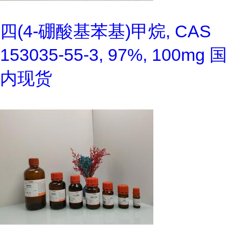
四(4-硼酸基苯基)甲烷, CAS
153035-55-3, 97%, 100mg 国
内现货