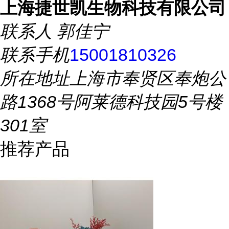
上海捷世凯生物科技有限公司
联系人
郭佳宁
联系手机
15001810326
所在地址
上海市奉贤区奉炮公
路1368号阿莱德科技园5号楼
301室
推荐产品