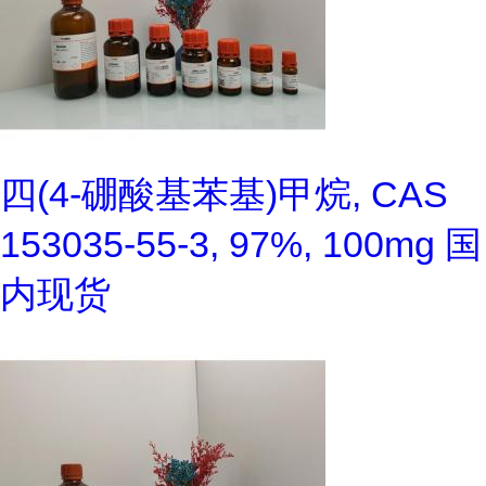
四(4-硼酸基苯基)甲烷, CAS
153035-55-3, 97%, 100mg 国
内现货