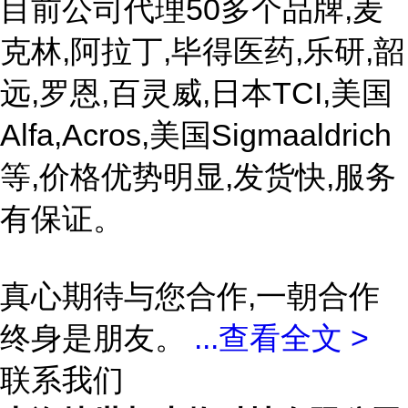
目前公司代理50多个品牌,麦
克林,阿拉丁,毕得医药,乐研,韶
远,罗恩,百灵威,日本TCI,美国
Alfa,Acros,美国Sigmaaldrich
等,价格优势明显,发货快,服务
有保证。
真心期待与您合作,一朝合作
终身是朋友。
...
查看全文 >
联系我们