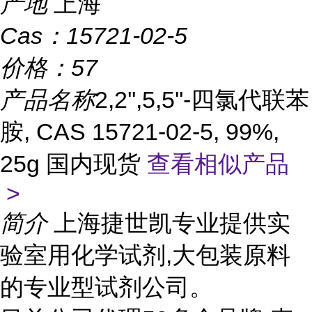
产地
上海
Cas：
15721-02-5
价格：
57
产品名称
2,2'',5,5''-四氯代联苯
胺, CAS 15721-02-5, 99%,
25g 国内现货
查看相似产品
>
简介
上海捷世凯专业提供实
验室用化学试剂,大包装原料
的专业型试剂公司。