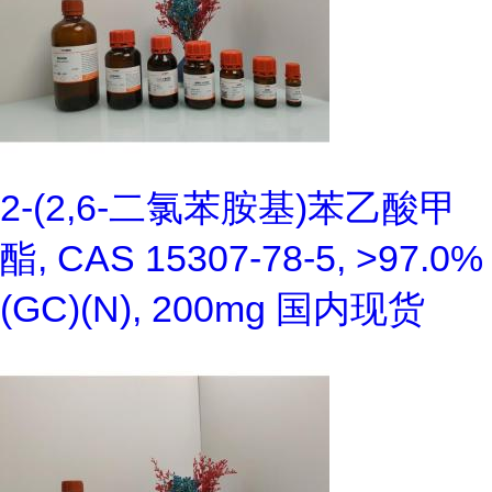
2-(2,6-二氯苯胺基)苯乙酸甲
酯, CAS 15307-78-5, >97.0%
(GC)(N), 200mg 国内现货