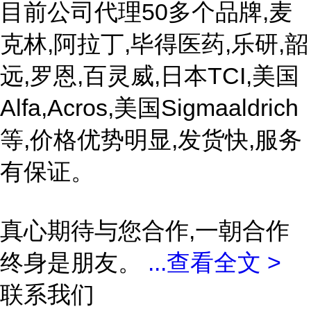
目前公司代理50多个品牌,麦
克林,阿拉丁,毕得医药,乐研,韶
远,罗恩,百灵威,日本TCI,美国
Alfa,Acros,美国Sigmaaldrich
等,价格优势明显,发货快,服务
有保证。
真心期待与您合作,一朝合作
终身是朋友。
...
查看全文 >
联系我们