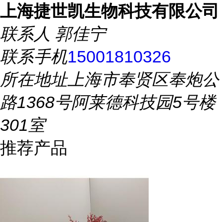
上海捷世凯生物科技有限公司
联系人
郭佳宁
联系手机
15001810326
所在地址
上海市奉贤区奉炮公
路1368号阿莱德科技园5号楼
301室
推荐产品