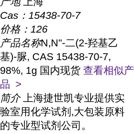
产地
上海
Cas：
15438-70-7
价格：
126
产品名称
N,N''-二(2-羟基乙
基)-脲, CAS 15438-70-7,
98%, 1g 国内现货
查看相似产
品 >
简介
上海捷世凯专业提供实
验室用化学试剂,大包装原料
的专业型试剂公司。