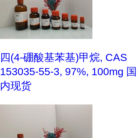
四(4-硼酸基苯基)甲烷, CAS
153035-55-3, 97%, 100mg 国
内现货