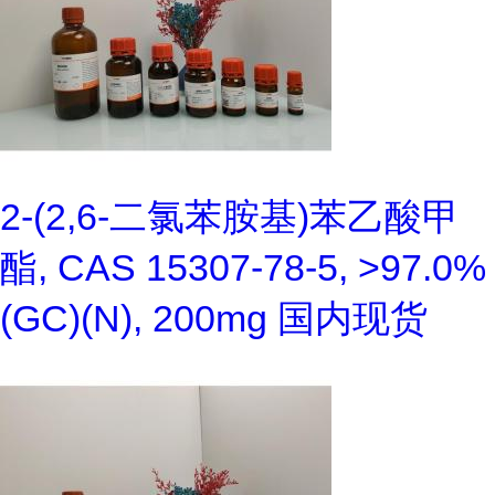
2-(2,6-二氯苯胺基)苯乙酸甲
酯, CAS 15307-78-5, >97.0%
(GC)(N), 200mg 国内现货