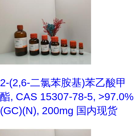
2-(2,6-二氯苯胺基)苯乙酸甲
酯, CAS 15307-78-5, >97.0%
(GC)(N), 200mg 国内现货