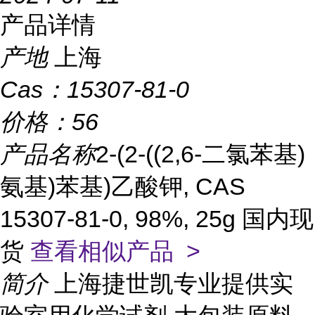
产品详情
产地
上海
Cas：
15307-81-0
价格：
56
产品名称
2-(2-((2,6-二氯苯基)
氨基)苯基)乙酸钾, CAS
15307-81-0, 98%, 25g 国内现
货
查看相似产品 >
简介
上海捷世凯专业提供实