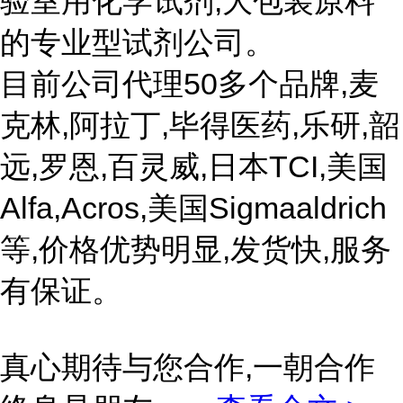
验室用化学试剂,大包装原料
的专业型试剂公司。
目前公司代理50多个品牌,麦
克林,阿拉丁,毕得医药,乐研,韶
远,罗恩,百灵威,日本TCI,美国
Alfa,Acros,美国Sigmaaldrich
等,价格优势明显,发货快,服务
有保证。
真心期待与您合作,一朝合作