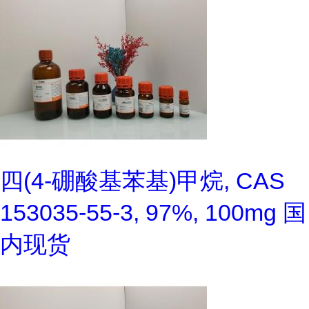
四(4-硼酸基苯基)甲烷, CAS
153035-55-3, 97%, 100mg 国
内现货