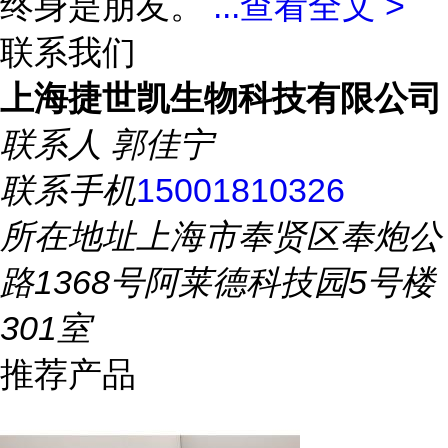
终身是朋友。
...
查看全文 >
联系我们
上海捷世凯生物科技有限公司
联系人
郭佳宁
联系手机
15001810326
所在地址
上海市奉贤区奉炮公
路1368号阿莱德科技园5号楼
301室
推荐产品