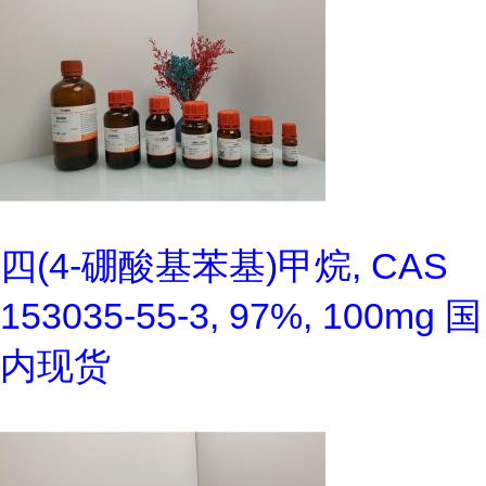
四(4-硼酸基苯基)甲烷, CAS
153035-55-3, 97%, 100mg 国
内现货