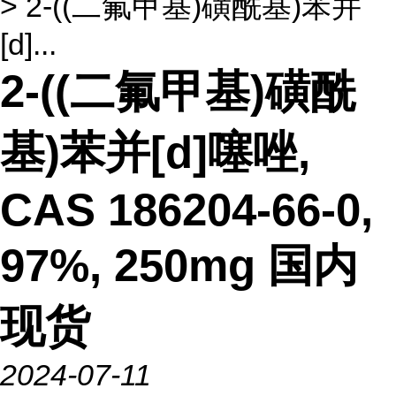
> 2-((二氟甲基)磺酰基)苯并
[d]...
2-((二氟甲基)磺酰
基)苯并[d]噻唑,
CAS 186204-66-0,
97%, 250mg 国内
现货
2024-07-11