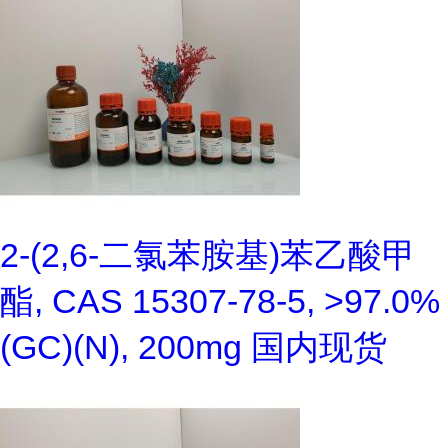
2-(2,6-二氯苯胺基)苯乙酸甲
酯, CAS 15307-78-5, >97.0%
(GC)(N), 200mg 国内现货