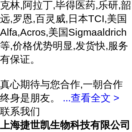
克林,阿拉丁,毕得医药,乐研,韶
远,罗恩,百灵威,日本TCI,美国
Alfa,Acros,美国Sigmaaldrich
等,价格优势明显,发货快,服务
有保证。
真心期待与您合作,一朝合作
终身是朋友。
...
查看全文 >
联系我们
上海捷世凯生物科技有限公司