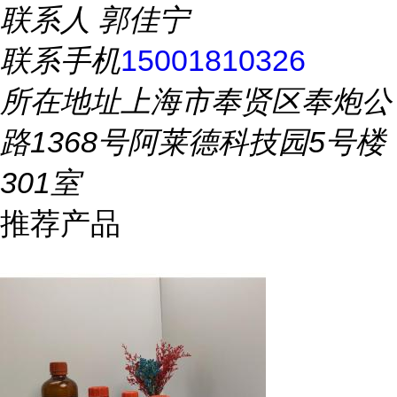
联系人
郭佳宁
联系手机
15001810326
所在地址
上海市奉贤区奉炮公
路1368号阿莱德科技园5号楼
301室
推荐产品