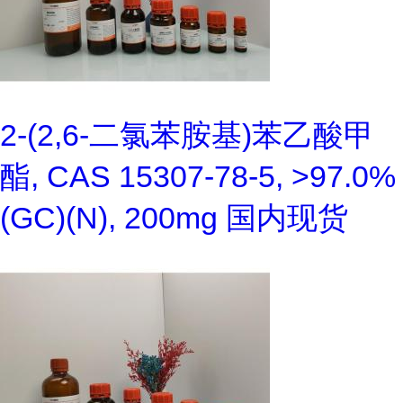
2-(2,6-二氯苯胺基)苯乙酸甲
酯, CAS 15307-78-5, >97.0%
(GC)(N), 200mg 国内现货