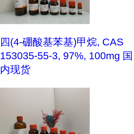
四(4-硼酸基苯基)甲烷, CAS
153035-55-3, 97%, 100mg 国
内现货