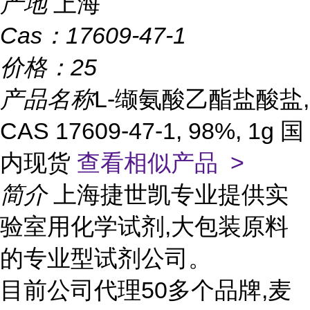
产地
上海
Cas：
17609-47-1
价格：
25
产品名称
L-缬氨酸乙酯盐酸盐,
CAS 17609-47-1, 98%, 1g 国
内现货
查看相似产品 >
简介
上海捷世凯专业提供实
验室用化学试剂,大包装原料
的专业型试剂公司。
目前公司代理50多个品牌,麦