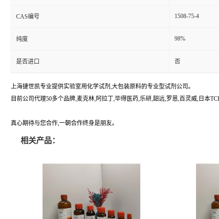
1508-75-4
CAS编号
98%
纯度
是否进口
否
上海捷世凯专业提供实验室用化学试剂,大包装原料的专业型试剂公司。
目前公司代理50多个品牌,麦克林,阿拉丁,毕得医药,乐研,韶远,罗恩,百灵威,日本TCI,美国A
真心期待与您合作,一朝合作终身是朋友。
相关产品：