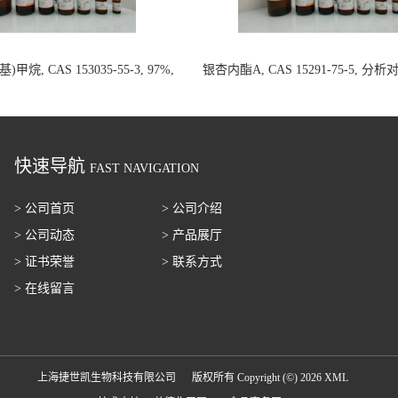
甲烷, CAS 153035-55-3, 97%,
银杏内酯A, CAS 15291-75-5, 分
100mg 国内现货
20mg 国内现货
快速导航
FAST NAVIGATION
> 公司首页
> 公司介绍
> 公司动态
> 产品展厅
> 证书荣誉
> 联系方式
> 在线留言
上海捷世凯生物科技有限公司
版权所有 Copyright (©) 2026
XML