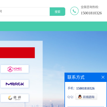
全国咨询热线：
15001810326
联系方式
手机：
15001810326
Q Q：