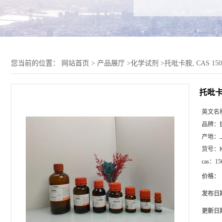
您当前的位置：
网站首页
>
产品展厅
>
化学试剂
>
托吡卡胺, CAS 1508
托吡卡胺
英文名
品牌：
产地：
货号：
cas：
15
价格：
发布日
更新日