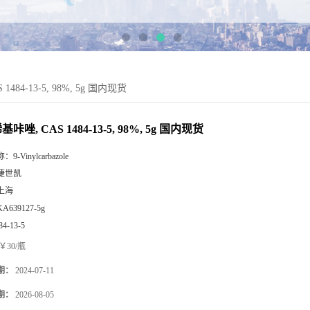
1484-13-5, 98%, 5g 国内现货
基咔唑, CAS 1484-13-5, 98%, 5g 国内现货
称：
9-Vinylcarbazole
捷世凯
上海
KA639127-5g
84-13-5
￥30/瓶
期：
2024-07-11
期：
2026-08-05