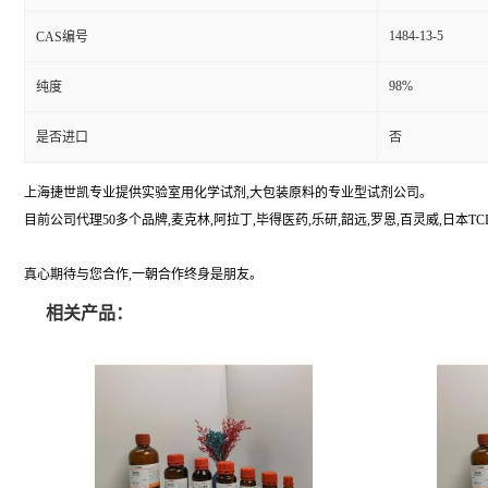
1484-13-5
CAS编号
98%
纯度
是否进口
否
上海捷世凯专业提供实验室用化学试剂,大包装原料的专业型试剂公司。
目前公司代理50多个品牌,麦克林,阿拉丁,毕得医药,乐研,韶远,罗恩,百灵威,日本TCI,美国A
真心期待与您合作,一朝合作终身是朋友。
相关产品：