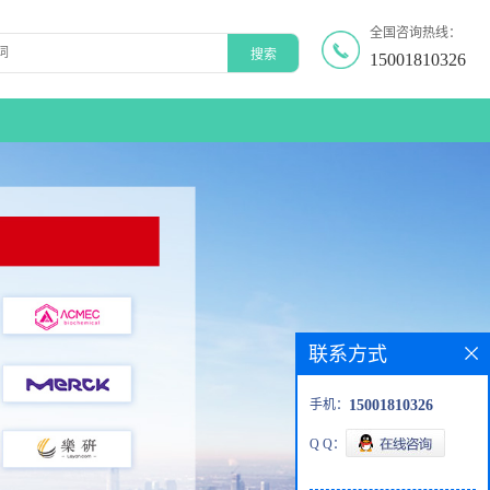
全国咨询热线：
15001810326
联系方式
手机：
15001810326
Q Q：