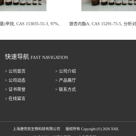
甲烷, CAS 153035-55-3, 97%,
银杏内酯A, CAS 15291-75-5, 分
100mg 国内现货
20mg 国内现货
快速导航
FAST NAVIGATION
> 公司首页
> 公司介绍
> 公司动态
> 产品展厅
> 证书荣誉
> 联系方式
> 在线留言
上海捷世凯生物科技有限公司
版权所有 Copyright (©) 2026
XML