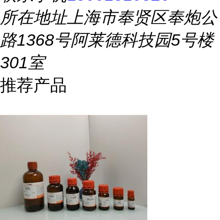
所在地址
上海市奉贤区奉炮公
路1368号阿莱德科技园5号楼
301室
推荐产品