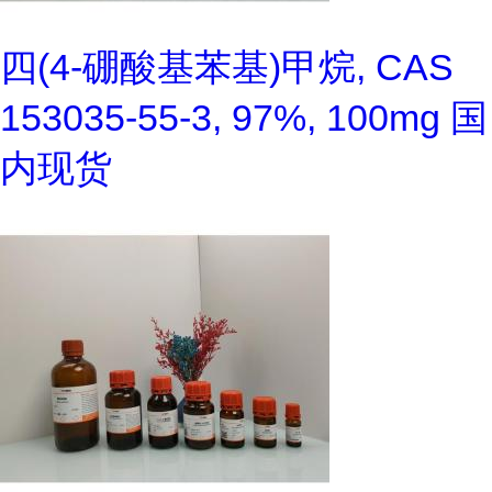
四(4-硼酸基苯基)甲烷, CAS
153035-55-3, 97%, 100mg 国
内现货