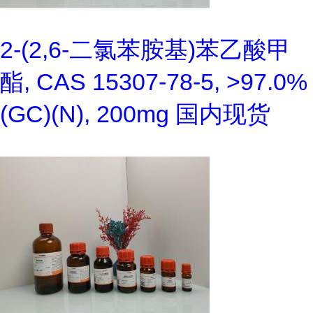
2-(2,6-二氯苯胺基)苯乙酸甲
酯, CAS 15307-78-5, >97.0%
(GC)(N), 200mg 国内现货