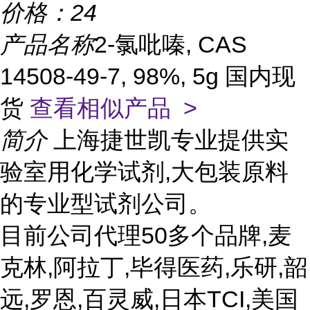
价格：
24
产品名称
2-氯吡嗪, CAS
14508-49-7, 98%, 5g 国内现
货
查看相似产品 >
简介
上海捷世凯专业提供实
验室用化学试剂,大包装原料
的专业型试剂公司。
目前公司代理50多个品牌,麦
克林,阿拉丁,毕得医药,乐研,韶
远,罗恩,百灵威,日本TCI,美国