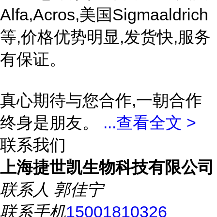
Alfa,Acros,美国Sigmaaldrich
等,价格优势明显,发货快,服务
有保证。
真心期待与您合作,一朝合作
终身是朋友。
...
查看全文 >
联系我们
上海捷世凯生物科技有限公司
联系人
郭佳宁
联系手机
15001810326