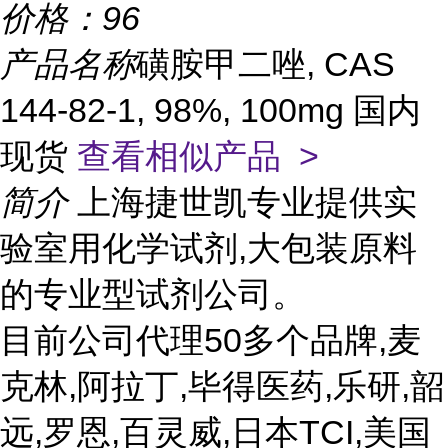
价格：
96
产品名称
磺胺甲二唑, CAS
144-82-1, 98%, 100mg 国内
现货
查看相似产品 >
简介
上海捷世凯专业提供实
验室用化学试剂,大包装原料
的专业型试剂公司。
目前公司代理50多个品牌,麦
克林,阿拉丁,毕得医药,乐研,韶
远,罗恩,百灵威,日本TCI,美国