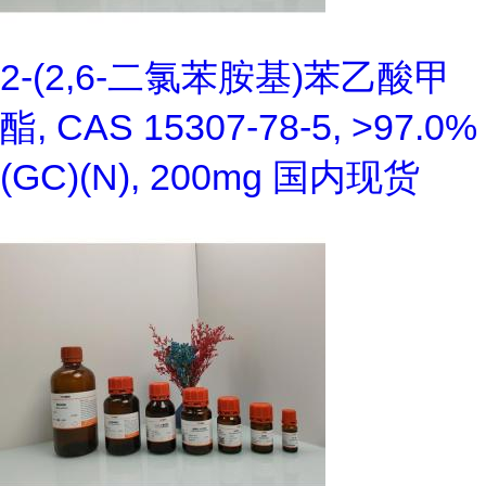
2-(2,6-二氯苯胺基)苯乙酸甲
酯, CAS 15307-78-5, >97.0%
(GC)(N), 200mg 国内现货