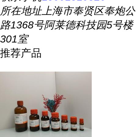
所在地址
上海市奉贤区奉炮公
路1368号阿莱德科技园5号楼
301室
推荐产品