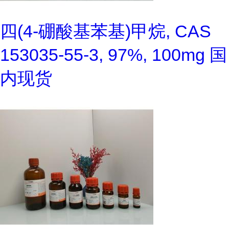
四(4-硼酸基苯基)甲烷, CAS
153035-55-3, 97%, 100mg 国
内现货