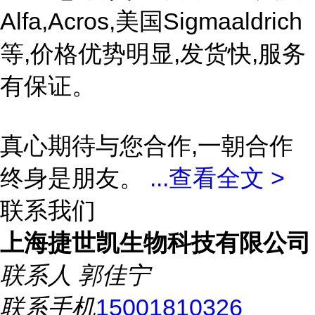
Alfa,Acros,美国Sigmaaldrich
等,价格优势明显,发货快,服务
有保证。
真心期待与您合作,一朝合作
终身是朋友。
...
查看全文 >
联系我们
上海捷世凯生物科技有限公司
联系人
郭佳宁
联系手机
15001810326