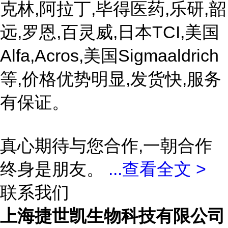
克林,阿拉丁,毕得医药,乐研,韶
远,罗恩,百灵威,日本TCI,美国
Alfa,Acros,美国Sigmaaldrich
等,价格优势明显,发货快,服务
有保证。
真心期待与您合作,一朝合作
终身是朋友。
...
查看全文 >
联系我们
上海捷世凯生物科技有限公司