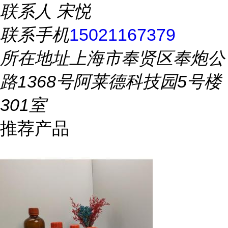
联系人
宋悦
联系手机
15021167379
所在地址
上海市奉贤区奉炮公
路1368号阿莱德科技园5号楼
301室
推荐产品