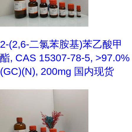
2-(2,6-二氯苯胺基)苯乙酸甲
酯, CAS 15307-78-5, >97.0%
(GC)(N), 200mg 国内现货