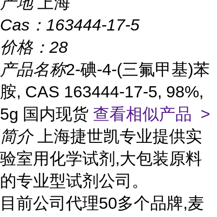
产地
上海
Cas：
163444-17-5
价格：
28
产品名称
2-碘-4-(三氟甲基)苯
胺, CAS 163444-17-5, 98%,
5g 国内现货
查看相似产品 >
简介
上海捷世凯专业提供实
验室用化学试剂,大包装原料
的专业型试剂公司。
目前公司代理50多个品牌,麦