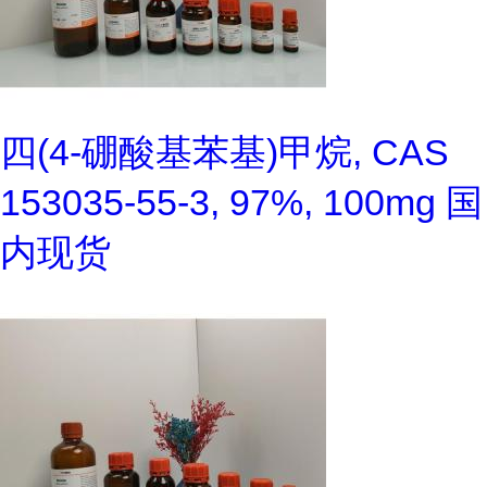
四(4-硼酸基苯基)甲烷, CAS
153035-55-3, 97%, 100mg 国
内现货