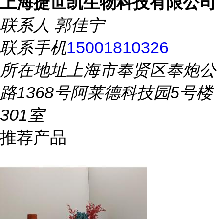
上海捷世凯生物科技有限公司
联系人
郭佳宁
联系手机
15001810326
所在地址
上海市奉贤区奉炮公
路1368号阿莱德科技园5号楼
301室
推荐产品