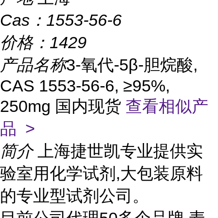
Cas：
1553-56-6
价格：
1429
产品名称
3-氧代-5β-胆烷酸,
CAS 1553-56-6, ≥95%,
250mg 国内现货
查看相似产
品 >
简介
上海捷世凯专业提供实
验室用化学试剂,大包装原料
的专业型试剂公司。