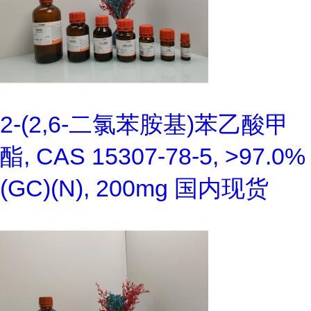
2-(2,6-二氯苯胺基)苯乙酸甲
酯, CAS 15307-78-5, >97.0%
(GC)(N), 200mg 国内现货