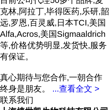
目前公司代理50多个品牌,麦
克林,阿拉丁,毕得医药,乐研,韶
远,罗恩,百灵威,日本TCI,美国
Alfa,Acros,美国Sigmaaldrich
等,价格优势明显,发货快,服务
有保证。
真心期待与您合作,一朝合作
终身是朋友。
...
查看全文 >
联系我们