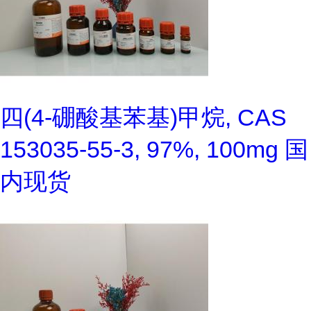
四(4-硼酸基苯基)甲烷, CAS
153035-55-3, 97%, 100mg 国
内现货