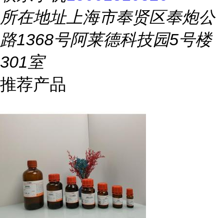
所在地址
上海市奉贤区奉炮公
路1368号阿莱德科技园5号楼
301室
推荐产品