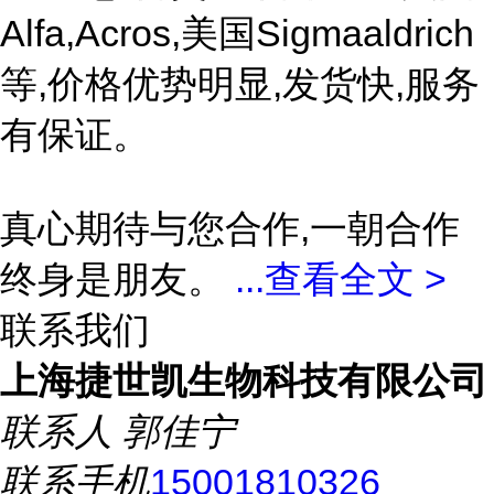
Alfa,Acros,美国Sigmaaldrich
等,价格优势明显,发货快,服务
有保证。
真心期待与您合作,一朝合作
终身是朋友。
...
查看全文 >
联系我们
上海捷世凯生物科技有限公司
联系人
郭佳宁
联系手机
15001810326