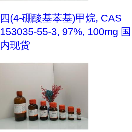
四(4-硼酸基苯基)甲烷, CAS
153035-55-3, 97%, 100mg 国
内现货