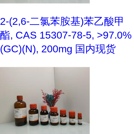
2-(2,6-二氯苯胺基)苯乙酸甲
酯, CAS 15307-78-5, >97.0%
(GC)(N), 200mg 国内现货