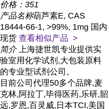
价格：
351
产品名称
葫芦素E, CAS
18444-66-1, >99%, 1mg 国内
现货
查看相似产品 >
简介
上海捷世凯专业提供实
验室用化学试剂,大包装原料
的专业型试剂公司。
目前公司代理50多个品牌,麦
克林,阿拉丁,毕得医药,乐研,韶
远,罗恩,百灵威,日本TCI,美国