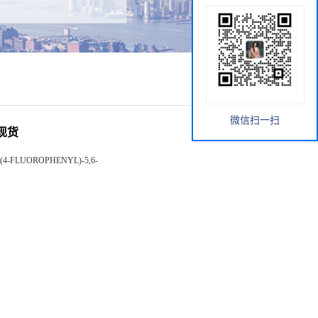
微信扫一扫
内现货
(4-FLUOROPHENYL)-5,6-