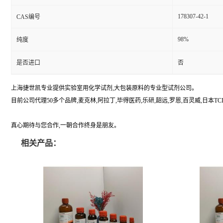
178307-42-1
CAS编号
98%
纯度
是否进口
否
上海捷世凯专业提供实验室用化学试剂,大包装原料的专业型试剂公司。
目前公司代理50多个品牌,麦克林,阿拉丁,毕得医药,乐研,韶远,罗恩,百灵威,日本TCI,美国A
真心期待与您合作,一朝合作终身是朋友。
相关产品：