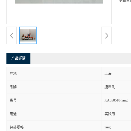
更新日
产品详请
产地
上海
品牌
捷世凯
KA650518-5mg
货号
用途
实验用
5mg
包装规格