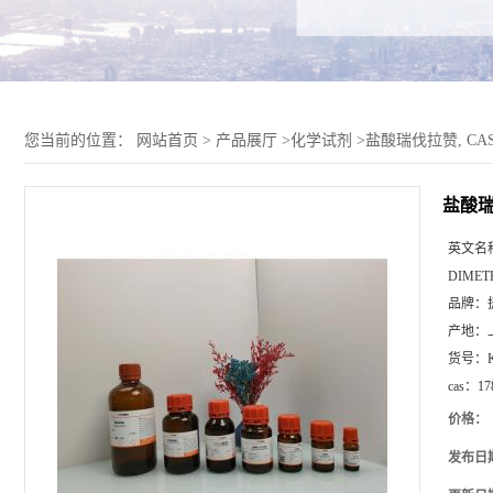
您当前的位置：
网站首页
>
产品展厅
>
化学试剂
>
盐酸瑞伐拉赞, CAS 1
盐酸瑞伐
英文名
DIMET
品牌：
产地：
货号：
cas：
17
价格：
发布日