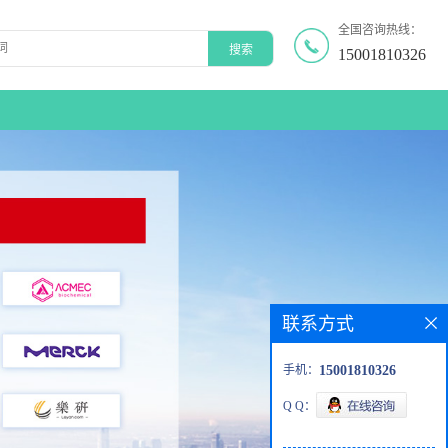
全国咨询热线：
15001810326
联系方式
手机：
15001810326
Q Q：