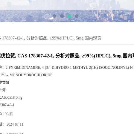
78307-42-1, 分析对照品, ≥99%(HPLC), 5mg 国内现货
拉赞, CAS 178307-42-1, 分析对照品, ≥99%(HPLC), 5mg 国
称：
2-PYRIMIDINAMINE, 4-(3,4-DIHYDRO-1-METHYL-2(1H)-ISOQUINOLINYL)-N-
HYL-, MONOHYDROCHLORIDE
捷世凯
上海
KA650518-5mg
8307-42-1
￥199/瓶
期：
2024-07-11