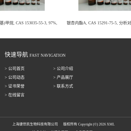
甲烷, CAS 153035-55-3, 97%,
银杏内酯A, CAS 15291-75-5, 分
100mg 国内现货
20mg 国内现货
快速导航
FAST NAVIGATION
> 公司首页
> 公司介绍
> 公司动态
> 产品展厅
> 证书荣誉
> 联系方式
> 在线留言
上海捷世凯生物科技有限公司
版权所有 Copyright (©) 2026
XML