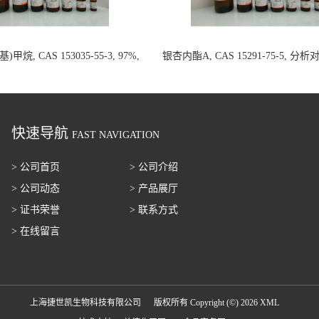
甲烷, CAS 153035-55-3, 97%,
银杏内酯A, CAS 15291-75-5, 分
100mg 国内现货
20mg 国内现货
快速导航
FAST NAVIGATION
> 公司首页
> 公司介绍
> 公司动态
> 产品展厅
> 证书荣誉
> 联系方式
> 在线留言
上海捷世凯生物科技有限公司
版权所有 Copyright (©) 2026
XML