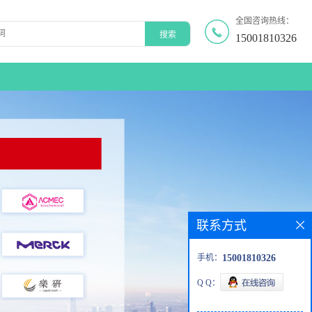
全国咨询热线：
15001810326
联系方式
手机：
15001810326
Q Q：