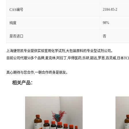
2184-85-2
CAS编号
98%
纯度
是否进口
否
上海捷世凯专业提供实验室用化学试剂,大包装原料的专业型试剂公司。
目前公司代理50多个品牌,麦克林,阿拉丁,毕得医药,乐研,韶远,罗恩,百灵威,日本TCI,美国A
真心期待与您合作,一朝合作终身是朋友。
相关产品：