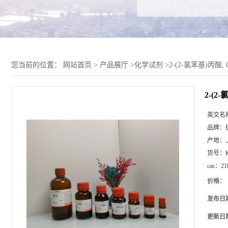
您当前的位置：
网站首页
>
产品展厅
>
化学试剂
>
2-(2-氯苯基)丙酸, C
2-(2-
英文名
品牌：
产地：
货号：
cas：
21
价格：
发布日
更新日