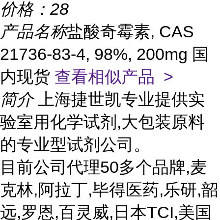
价格：
28
产品名称
盐酸奇霉素, CAS
21736-83-4, 98%, 200mg 国
内现货
查看相似产品 >
简介
上海捷世凯专业提供实
验室用化学试剂,大包装原料
的专业型试剂公司。
目前公司代理50多个品牌,麦
克林,阿拉丁,毕得医药,乐研,韶
远,罗恩,百灵威,日本TCI,美国