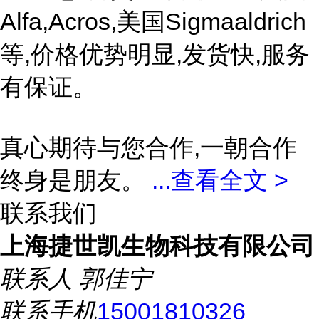
Alfa,Acros,美国Sigmaaldrich
等,价格优势明显,发货快,服务
有保证。
真心期待与您合作,一朝合作
终身是朋友。
...
查看全文 >
联系我们
上海捷世凯生物科技有限公司
联系人
郭佳宁
联系手机
15001810326