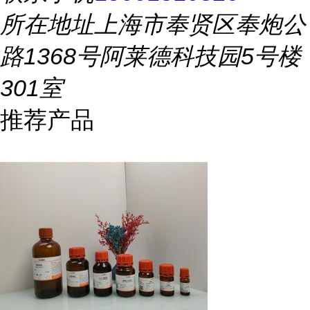
所在地址
上海市奉贤区奉炮公
路1368号阿莱德科技园5号楼
301室
推荐产品