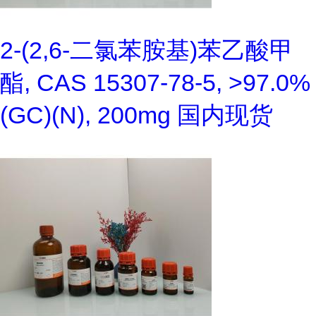
2-(2,6-二氯苯胺基)苯乙酸甲
酯, CAS 15307-78-5, >97.0%
(GC)(N), 200mg 国内现货