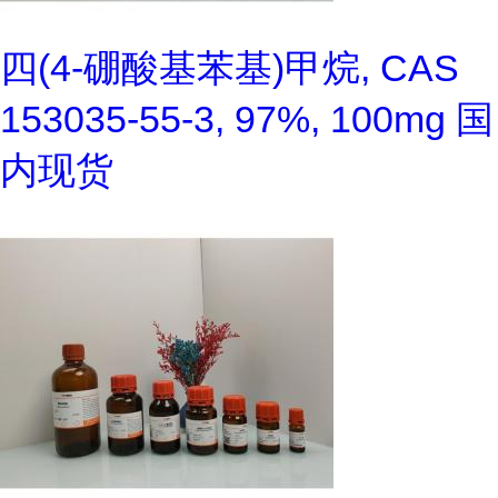
四(4-硼酸基苯基)甲烷, CAS
153035-55-3, 97%, 100mg 国
内现货