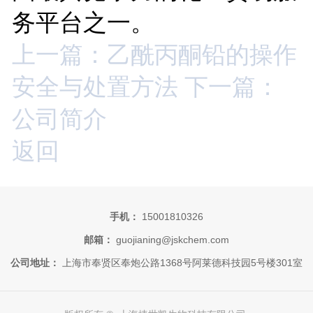
务平台之一。
上一篇：乙酰丙酮铅的操作
安全与处置方法
下一篇：
公司简介
返回
手机：
15001810326
邮箱：
guojianing@jskchem.com
公司地址：
上海市奉贤区奉炮公路1368号阿莱德科技园5号楼301室